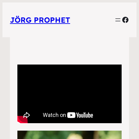
Face
JÖRG PROPHET