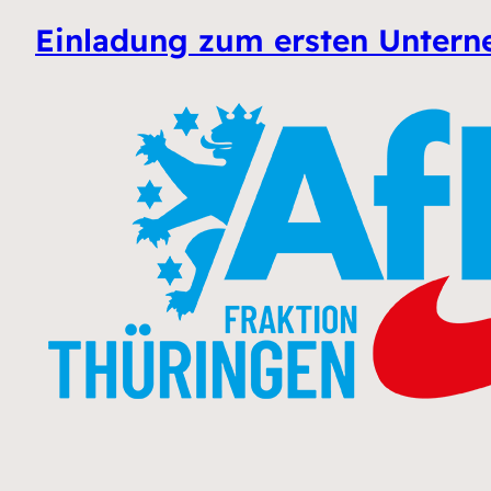
Einladung zum ersten Untern