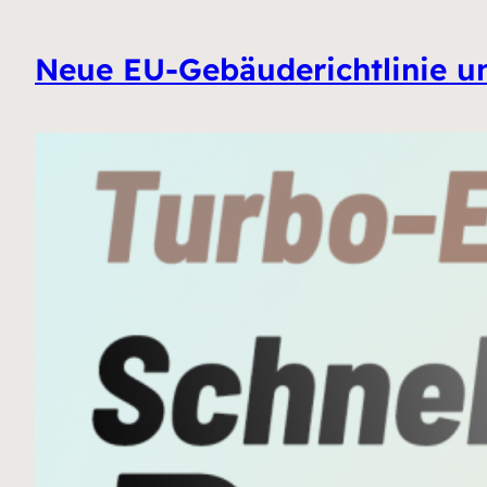
Neue EU-Gebäuderichtlinie un