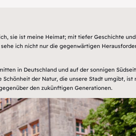
ch, sie ist meine Heimat; mit tiefer Geschichte und
at sehe ich nicht nur die gegenwärtigen Herausfor
ge mitten in Deutschland und auf der sonnigen Süds
e Schönheit der Natur, die unsere Stadt umgibt, is
 gegenüber den zukünftigen Generationen.