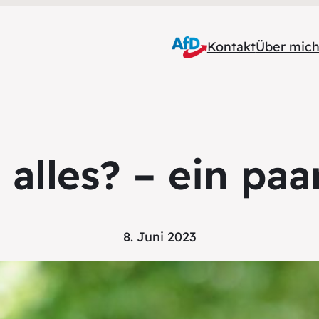
Kontakt
Über mic
alles? – ein pa
8. Juni 2023