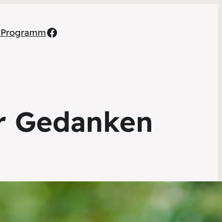
Facebook
h
Programm
ar Gedanken