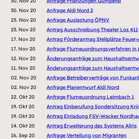
30. Nov 20
Anfrage Pflanzungen Gumpetal
30. Nov 20
Anfrage Aldi Nord 2
25. Nov 20
Anfrage Auslastung ÖPNV
23. Nov 20
Antrag Ausschreibung Theater Los 411
17. Nov 20
Antrag Förderantrag Stellplätze Feuer
17. Nov 20
Anfrage Flurneuordnungsverfahren in 
12. Nov 20
Änderungsanträge zum Haushaltsentwur
11. Nov 20
Änderungsanträge zum Haushaltsentw
02. Nov 20
Anfrage Betreiberverträge von Funkan
02. Nov 20
Anfrage Planentwurf Aldi Nord
22. Okt 20
Anfrage Flurneuordnung Leimbach 1
19. Okt 20
Antrag Einberufung Sondersitzung Krim
19. Okt 20
Antrag Einladung FSV-Wacker Nordhau
14. Okt 20
Antrag Erweiterung des Systems Allris
16. Sep 20
Anfrage Verteilung von Migranten