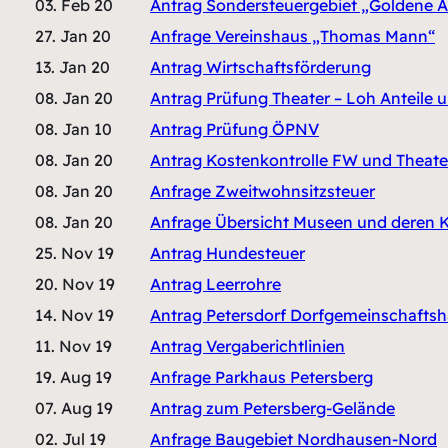
03. Feb 20
Antrag Sondersteuergebiet „Goldene 
27. Jan 20
Anfrage Vereinshaus „Thomas Mann“
13. Jan 20
Antrag Wirtschaftsförderung
08. Jan 20
Antrag Prüfung Theater – Loh Anteile
08. Jan 10
Antrag Prüfung ÖPNV
08. Jan 20
Antrag Kostenkontrolle FW und Theate
08. Jan 20
Anfrage Zweitwohnsitzsteuer
08. Jan 20
Anfrage Übersicht Museen und deren 
25. Nov 19
Antrag Hundesteuer
20. Nov 19
Antrag Leerrohre
14. Nov 19
Antrag Petersdorf Dorfgemeinschafts
11. Nov 19
Antrag Vergaberichtlinien
19. Aug 19
Anfrage Parkhaus Petersberg
07. Aug 19
Antrag zum Petersberg-Gelände
02. Jul 19
Anfrage Baugebiet Nordhausen-Nord