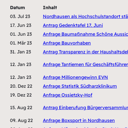
Datum
Inhalt
03. Jul 23
Nordhausen als Hochschulstandort st
17. Jun 23
Antrag Gedenktafel 17. Juni
01. Jun 23
Anfrage Baumaßnahme Schöne Aussic
01. Mär 23
Anfrage Bauvorhaben
31. Jan 23
Antrag Transparenz in der Haushaltsde
12. Jan 23
Anfrage Tantiemen für Geschäftsführ
12. Jan 23
Anfrage Millionengewinn EVN
20. Dez 22
Anfrage Statistik Südharzklinikum
19. Dez 22
Anfrage Ossietzky-Hof
15. Aug 22
Antrag Einberufung Bürgerversammlu
09. Aug 22
Anfrage Boxsport in Nordhausen