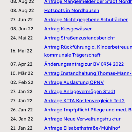
08. Aug 22
Anfrage Mängelmelder der Stadt Nord
08. Aug 22
Hotspots in Nordhausen
27. Jun 22
Anfrage Nicht gegebene Schulfächer
08. Jun 22
Antrag Kiesgewässer
24. Mai 22
Antrag Straßenzustandsbericht
Antrag Rückführung d. Kinderbetreuun
16. Mai 22
kommunale Trägerschaft
07. Apr 22
Änderungsantrag zur BV 0934 2022
10. Mär 22
Antrag Instandhaltung Thomas-Mann
02. Feb 22
Anfrage Auslastung ÖPNV
27. Jan 22
Anfrage Anlagevermögen Stadt
27. Jan 22
Anfrage KITA Kostenvergleich Teil 2
26. Jan 22
Anfrage Impfpflicht Pflege und med. B
24. Jan 22
Anfrage Neue Verwaltungstruktur
21. Jan 22
Anfrage Elisabethstraße/Mühlhof