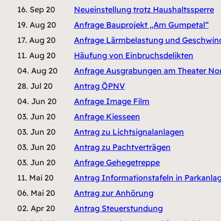
16. Sep 20
Neueinstellung trotz Haushaltssperre
19. Aug 20
Anfrage Bauprojekt „Am Gumpetal“
17. Aug 20
Anfrage Lärmbelastung und Geschwindi
11. Aug 20
Häufung von Einbruchsdelikten
04. Aug 20
Anfrage Ausgrabungen am Theater No
28. Jul 20
Antrag ÖPNV
04. Jun 20
Anfrage Image Film
03. Jun 20
Anfrage Kiesseen
03. Jun 20
Antrag zu Lichtsignalanlagen
03. Jun 20
Antrag zu Pachtverträgen
03. Jun 20
Anfrage Gehegetreppe
11. Mai 20
Antrag Informationstafeln in Parkanla
06. Mai 20
Antrag zur Anhörung
02. Apr 20
Antrag Steuerstundung