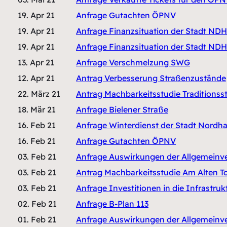
19. Apr 21
Anfrage Gutachten ÖPNV
19. Apr 21
Anfrage Finanzsituation der Stadt NDH
19. Apr 21
Anfrage Finanzsituation der Stadt NDH
13. Apr 21
Anfrage Verschmelzung SWG
12. Apr 21
Antrag Verbesserung Straßenzustände
22. März 21
Antrag Machbarkeitsstudie Traditions
18. Mär 21
Anfrage Bielener Straße
16. Feb 21
Anfrage Winterdienst der Stadt Nordh
16. Feb 21
Anfrage Gutachten ÖPNV
03. Feb 21
Anfrage Auswirkungen der Allgemein
03. Feb 21
Antrag Machbarkeitsstudie Am Alten T
03. Feb 21
Anfrage Investitionen in die Infrastruk
02. Feb 21
Anfrage B-Plan 113
01. Feb 21
Anfrage Auswirkungen der Allgemein