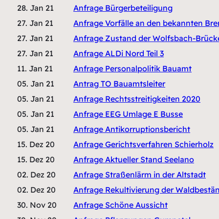
28. Jan 21
Anfrage Bürgerbeteiligung
27. Jan 21
Anfrage Vorfälle an den bekannten Br
27. Jan 21
Anfrage
Zustand der Wolfsbach-Brück
27. Jan 21
Anfrage ALDi Nord Teil 3
11. Jan 21
Anfrage Personalpolitik Bauamt
05. Jan 21
Antrag TO Bauamtsleiter
05. Jan 21
Anfrage Rechtsstreitigkeiten 2020
05. Jan 21
Anfrage EEG Umlage E Busse
05. Jan 21
Anfrage Antikorruptionsbericht
15. Dez 20
Anfrage Gerichtsverfahren Schierholz
15. Dez 20
Anfrage Aktueller Stand Seelano
02. Dez 20
Anfrage Straßenlärm in der Altstadt
02. Dez 20
Anfrage Rekultivierung der Waldbestä
30. Nov 20
Anfrage Schöne Aussicht