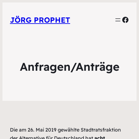
Face
JÖRG PROPHET
Anfragen/Anträge
Die am 26. Mai 2019 gewählte Stadtratsfraktion
der Alternative für Deutschland hat
acht