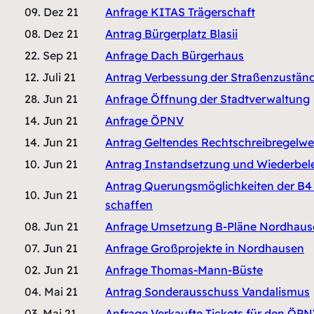
09. Dez 21
Anfrage KITAS Trägerschaft
08. Dez 21
Antrag Bürgerplatz Blasii
22. Sep 21
Anfrage Dach Bürgerhaus
12. Juli 21
Antrag Verbessung der Straßenzustän
28. Jun 21
Anfrage Öffnung der Stadtverwaltung
14. Jun 21
Anfrage ÖPNV
14. Jun 21
Antrag Geltendes Rechtschreibregelwe
10. Jun 21
Antrag Instandsetzung und Wiederbel
Antrag Querungsmöglichkeiten der B4 
10. Jun 21
schaffen
08. Jun 21
Anfrage Umsetzung B-Pläne Nordhau
07. Jun 21
Anfrage Großprojekte in Nordhausen
02. Jun 21
Anfrage Thomas-Mann-Büste
04. Mai 21
Antrag Sonderausschuss Vandalismus
03. Mai 21
Anfrage Verkaufte Tickets für den ÖP