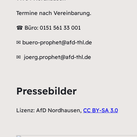
Termine nach Vereinbarung.
☎ Büro: 0151 561 33 001
✉ buero-prophet@afd-thl.de
✉ joerg.prophet@afd-thl.de
Pressebilder
Lizenz: AfD Nordhausen,
CC BY-SA 3.0