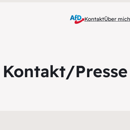
Kontakt
Über mic
Kontakt/Presse