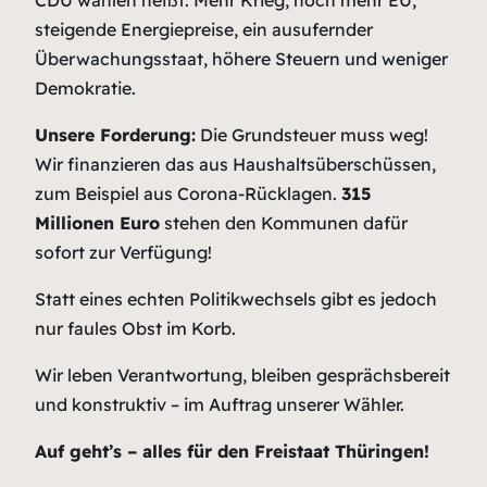
CDU wählen heißt: Mehr Krieg, noch mehr EU,
steigende Energiepreise, ein ausufernder
Überwachungsstaat, höhere Steuern und weniger
Demokratie.
Unsere Forderung:
Die Grundsteuer muss weg!
Wir finanzieren das aus Haushaltsüberschüssen,
zum Beispiel aus Corona-Rücklagen.
315
Millionen Euro
stehen den Kommunen dafür
sofort zur Verfügung!
Statt eines echten Politikwechsels gibt es jedoch
nur faules Obst im Korb.
Wir leben Verantwortung, bleiben gesprächsbereit
und konstruktiv – im Auftrag unserer Wähler.
Auf geht’s – alles für den Freistaat Thüringen!