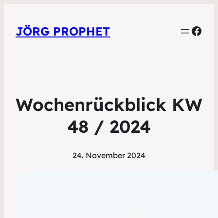
Face
JÖRG PROPHET
Wochenrückblick KW
48 / 2024
24. November 2024