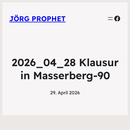
Face
JÖRG PROPHET
2026_04_28 Klausur
in Masserberg-90
29. April 2026