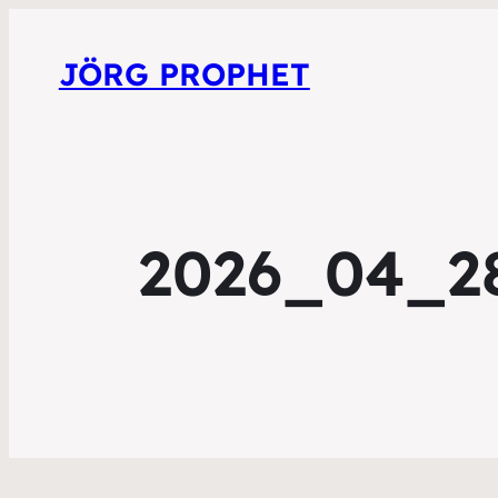
JÖRG PROPHET
2026_04_28