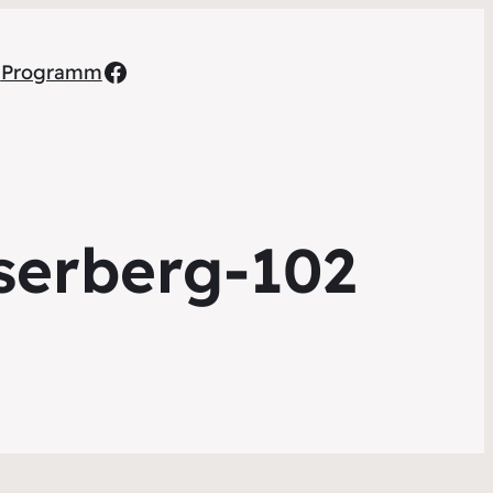
Facebook
h
Programm
serberg-102