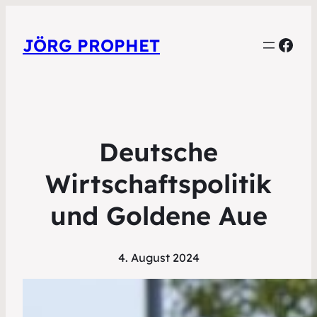
Face
JÖRG PROPHET
Deutsche
Wirtschaftspolitik
und Goldene Aue
4. August 2024