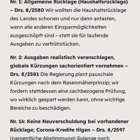
Nr. 1: Allgemeine Rücklage (Haushaltsrücklage)
– Drs. 8/2580
Wir wollten die Haushaltsrücklage
des Landes schonen und nur dann antasten,
wenn alle anderen Einsparmöglichkeiten
ausgeschöpft sind – statt sie für laufende
Ausgaben zu verfrühstücken.
Nr. 2: Ausgaben realistisch veranschlagen,
globale Kürzungen sachorientiert vornehmen –
Drs. 8/2581
Die Regierung plant pauschale
Kürzungen nach dem Rasenmäherprinzip; wir
fordern stattdessen eine sachbezogene Prüfung,
wo wirklich gespart werden kann, ohne wichtige
Bereiche zu beschädigen.
Nr. 16: Keine Neuverschuldung bei vorhandener
Rücklage; Corona-Kredite tilgen – Drs. 8/2597
(namentliche Abstimmung)
Solange noch