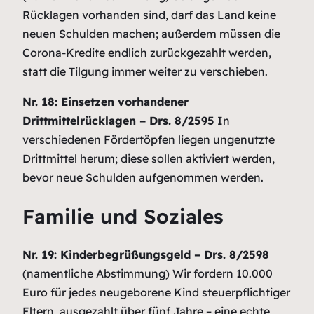
Rücklagen vorhanden sind, darf das Land keine
neuen Schulden machen; außerdem müssen die
Corona-Kredite endlich zurückgezahlt werden,
statt die Tilgung immer weiter zu verschieben.
Nr. 18: Einsetzen vorhandener
Drittmittelrücklagen – Drs. 8/2595
In
verschiedenen Fördertöpfen liegen ungenutzte
Drittmittel herum; diese sollen aktiviert werden,
bevor neue Schulden aufgenommen werden.
Familie und Soziales
Nr. 19: Kinderbegrüßungsgeld – Drs. 8/2598
(namentliche Abstimmung)
Wir fordern 10.000
Euro für jedes neugeborene Kind steuerpflichtiger
Eltern, ausgezahlt über fünf Jahre – eine echte