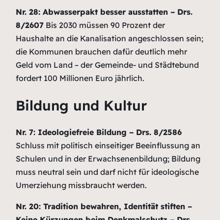
Nr. 28: Abwasserpakt besser ausstatten – Drs.
8/2607
Bis 2030 müssen 90 Prozent der
Haushalte an die Kanalisation angeschlossen sein;
die Kommunen brauchen dafür deutlich mehr
Geld vom Land – der Gemeinde- und Städtebund
fordert 100 Millionen Euro jährlich.
Bildung und Kultur
Nr. 7: Ideologiefreie Bildung – Drs. 8/2586
Schluss mit politisch einseitiger Beeinflussung an
Schulen und in der Erwachsenenbildung; Bildung
muss neutral sein und darf nicht für ideologische
Umerziehung missbraucht werden.
Nr. 20: Tradition bewahren, Identität stiften –
Keine Kürzungen beim Denkmalschutz – Drs.