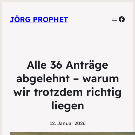
Face
JÖRG PROPHET
Alle 36 Anträge
abgelehnt – warum
wir trotzdem richtig
liegen
12. Januar 2026